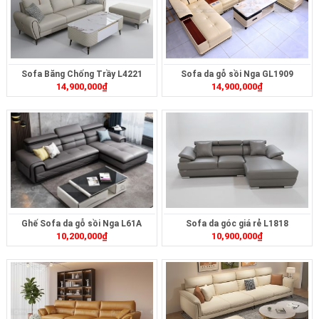
Sofa Băng Chống Trầy L4221
Sofa da gỗ sồi Nga GL1909
14,900,000
₫
14,900,000
₫
Ghế Sofa da gỗ sồi Nga L61A
Sofa da góc giá rẻ L1818
10,200,000
₫
10,900,000
₫