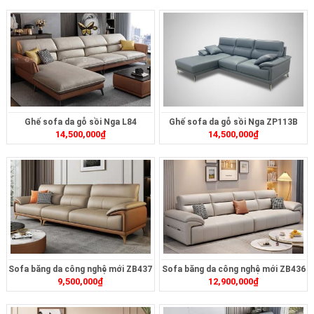
Ghế sofa da gỗ sồi Nga L84
Ghế sofa da gỗ sồi Nga ZP113B
14,500,000
₫
14,500,000
₫
Sofa băng da công nghệ mới ZB437
Sofa băng da công nghệ mới ZB436
9,500,000
₫
12,900,000
₫