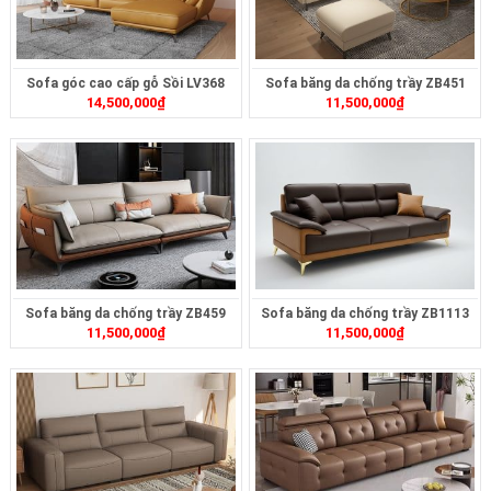
Sofa góc cao cấp gỗ Sồi LV368
Sofa băng da chống trầy ZB451
14,500,000
₫
11,500,000
₫
Sofa băng da chống trầy ZB459
Sofa băng da chống trầy ZB1113
11,500,000
₫
11,500,000
₫