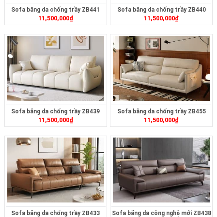
Sofa băng da chống trầy ZB441
Sofa băng da chống trầy ZB440
11,500,000
₫
11,500,000
₫
Sofa băng da chống trầy ZB439
Sofa băng da chống trầy ZB455
11,500,000
₫
11,500,000
₫
Sofa băng da chống trầy ZB433
Sofa băng da công nghệ mới ZB438