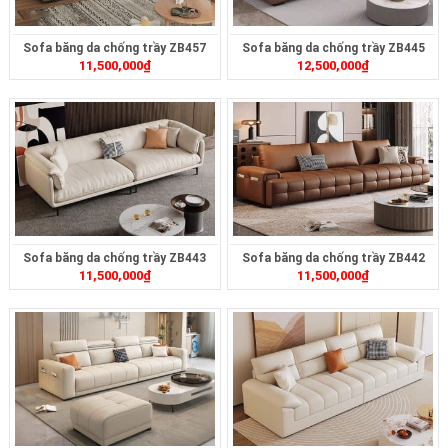
Sofa băng da chống trầy ZB457
Sofa băng da chống trầy ZB445
11,500,000
₫
12,500,000
₫
Sofa băng da chống trầy ZB443
Sofa băng da chống trầy ZB442
11,500,000
₫
11,500,000
₫