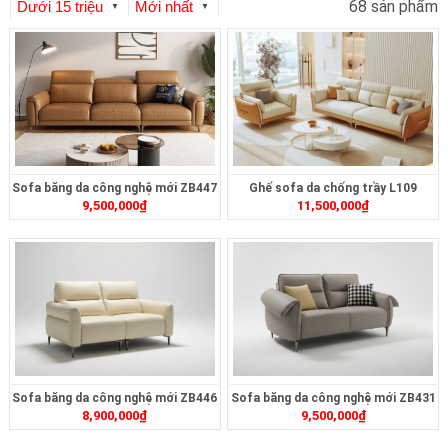
68 sản phẩm
Dưới 15 triệu
Mới nhất
▼
▼
Sofa băng da công nghệ mới ZB447
Ghế sofa da chống trầy L109
9,500,000
₫
11,500,000
₫
Sofa băng da công nghệ mới ZB446
Sofa băng da công nghệ mới ZB431
8,900,000
₫
9,500,000
₫