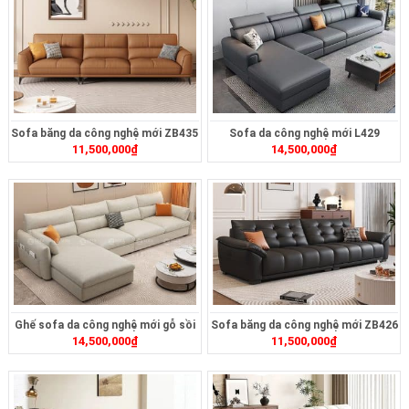
Sofa băng da công nghệ mới ZB435
Sofa da công nghệ mới L429
11,500,000
₫
14,500,000
₫
Ghế sofa da công nghệ mới gỗ sồi
Sofa băng da công nghệ mới ZB426
14,500,000
₫
11,500,000
₫
L108