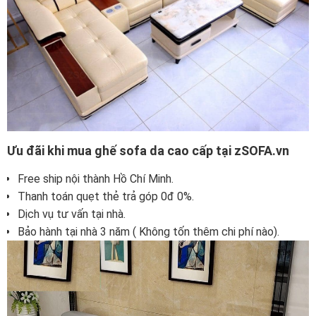
Ưu đãi khi mua ghế sofa da cao cấp tại zSOFA.vn
Free ship nội thành Hồ Chí Minh.
Thanh toán quẹt thẻ trả góp 0đ 0%.
Dịch vụ tư vấn tại nhà.
Bảo hành tại nhà 3 năm ( Không tốn thêm chi phí nào).