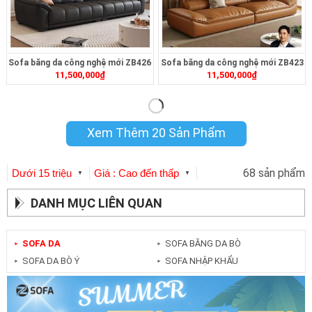
Sofa băng da công nghệ mới ZB426
Sofa băng da công nghệ mới ZB423
11,500,000
₫
11,500,000
₫
Xem Thêm 20 Sản Phẩm
68 sản phẩm
Dưới 15 triệu
Giá : Cao đến thấp
▼
▼
DANH MỤC LIÊN QUAN
SOFA DA
SOFA BĂNG DA BÒ
►
►
SOFA DA BÒ Ý
SOFA NHẬP KHẨU
►
►