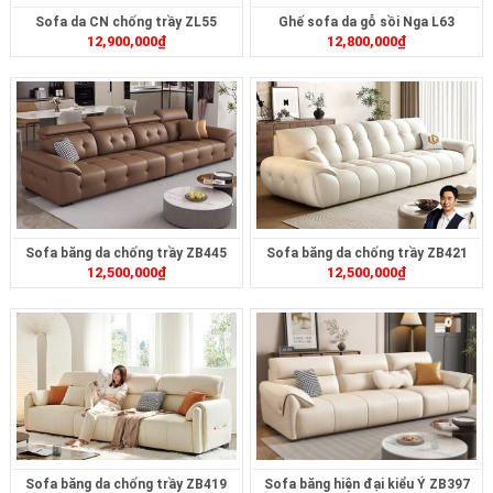
Sofa da CN chống trầy ZL55
Ghế sofa da gỗ sồi Nga L63
12,900,000
₫
12,800,000
₫
Sofa băng da chống trầy ZB445
Sofa băng da chống trầy ZB421
12,500,000
₫
12,500,000
₫
Sofa băng da chống trầy ZB419
Sofa băng hiện đại kiểu Ý ZB397