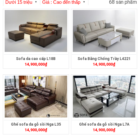
68 sản phẩm
Dưới 15 triệu
Giá : Cao đến thấp
▼
▼
Sofa da cao cấp L18B
Sofa Băng Chống Trầy L4221
14,900,000
₫
14,900,000
₫
Ghế sofa da gỗ sồi Nga L35
Ghế sofa da gỗ sồi Nga L7A
14,900,000
₫
14,900,000
₫