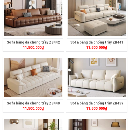
Sofa băng da chống trầy ZB442
Sofa băng da chống trầy ZB441
11,500,000
₫
11,500,000
₫
Sofa băng da chống trầy ZB440
Sofa băng da chống trầy ZB439
11,500,000
₫
11,500,000
₫