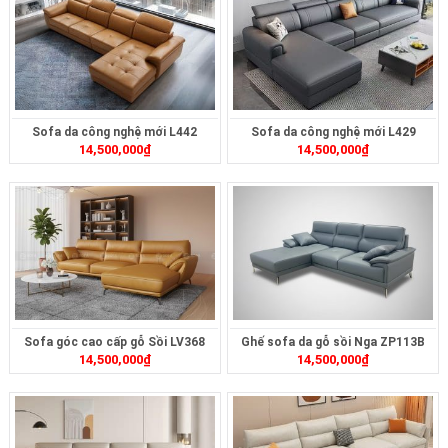
Sofa da công nghệ mới L442
Sofa da công nghệ mới L429
14,500,000
₫
14,500,000
₫
Sofa góc cao cấp gỗ Sồi LV368
Ghế sofa da gỗ sồi Nga ZP113B
14,500,000
₫
14,500,000
₫