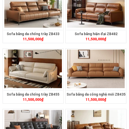
Sofa băng da chống trầy ZB433
Sofa băng hiện đại ZB482
11,500,000
₫
11,500,000
₫
Sofa băng da chống trầy ZB455
Sofa băng da công nghệ mới ZB435
11,500,000
₫
11,500,000
₫