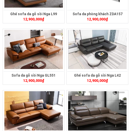
Ghế sofa da gỗ sồi Nga L99
Sofa da phòng khách ZDA157
12,900,000
₫
12,900,000
₫
Sofa da gỗ sồi Nga GL551
Ghế sofa da gỗ sồi Nga L42
12,900,000
₫
12,900,000
₫