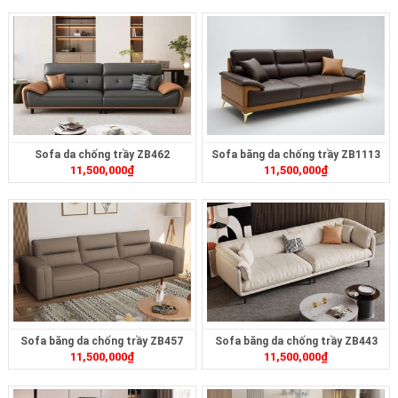
Sofa da chống trầy ZB462
Sofa băng da chống trầy ZB1113
11,500,000
₫
11,500,000
₫
Sofa băng da chống trầy ZB457
Sofa băng da chống trầy ZB443
11,500,000
₫
11,500,000
₫