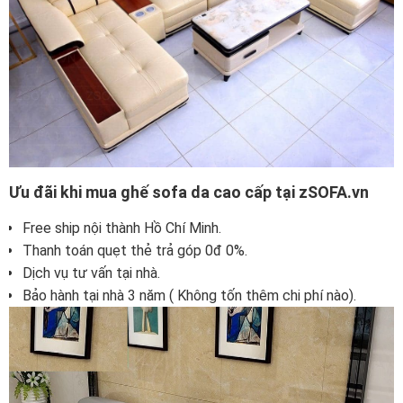
Ưu đãi khi mua ghế sofa da cao cấp tại zSOFA.vn
Free ship nội thành Hồ Chí Minh.
Thanh toán quẹt thẻ trả góp 0đ 0%.
Dịch vụ tư vấn tại nhà.
Bảo hành tại nhà 3 năm ( Không tốn thêm chi phí nào).